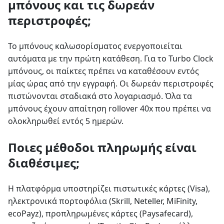
μπόνους και τις δωρεάν
περιστροφές;
Το μπόνους καλωσορίσματος ενεργοποιείται
αυτόματα με την πρώτη κατάθεση. Για το Turbo Clock
μπόνους, οι παίκτες πρέπει να καταθέσουν εντός
μίας ώρας από την εγγραφή. Οι δωρεάν περιστροφές
πιστώνονται σταδιακά στο λογαριασμό. Όλα τα
μπόνους έχουν απαίτηση rollover 40x που πρέπει να
ολοκληρωθεί εντός 5 ημερών.
Ποιες μέθοδοι πληρωμής είναι
διαθέσιμες;
Η πλατφόρμα υποστηρίζει πιστωτικές κάρτες (Visa),
ηλεκτρονικά πορτοφόλια (Skrill, Neteller, MiFinity,
ecoPayz), προπληρωμένες κάρτες (Paysafecard),