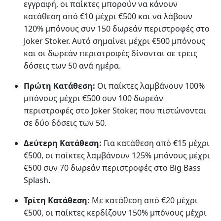
εγγραφή, οι παίκτες μπορούν να κάνουν
κατάθεση από €10 μέχρι €500 και να λάβουν
120% μπόνους συν 150 δωρεάν περιστροφές στο
Joker Stoker. Αυτό σημαίνει μέχρι €500 μπόνους
και οι δωρεάν περιστροφές δίνονται σε τρεις
δόσεις των 50 ανά ημέρα.
Πρώτη Κατάθεση:
Οι παίκτες λαμβάνουν 100%
μπόνους μέχρι €500 συν 100 δωρεάν
περιστροφές στο Joker Stoker, που πιστώνονται
σε δύο δόσεις των 50.
Δεύτερη Κατάθεση:
Για κατάθεση από €15 μέχρι
€500, οι παίκτες λαμβάνουν 125% μπόνους μέχρι
€500 συν 70 δωρεάν περιστροφές στο Big Bass
Splash.
Τρίτη Κατάθεση:
Με κατάθεση από €20 μέχρι
€500, οι παίκτες κερδίζουν 150% μπόνους μέχρι