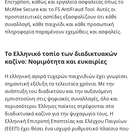
Encryption, καθώς και εργαλεία ασφαλείας όπως το
McAfee Secure και το FS AntiFraud Tool. Αυτές οι
προστατευτικές ασπίδες εξασφαλίζουν ότι κάθε
συναλλαγή, κάθε παιχνίδι και κάθε προσωπική
πληροφορία παραμένουν εχεμύθεις και ασφαλείς.
Το Ελληνικό τοπίο των διαδικτυακών
καζίνο: Νομιμότητα και ευκαιρίες
Η ελληνική αγορά τυχερών παιχνιδιών έχει γνωρίσει
σημαντική εξέλιξη τα τελευταία χρόνια. Με την
ανάπτυξη του διαδικτύου και την αυξανόμενη
εμπιστοσύνη στις ψηφιακές συναλλαγές, όλο και
περισσότεροι Έλληνες παίκτες στρέφονται στα
διαδικτυακά καζίνο για την ψυχαγωγία τους. Η
Ελληνική Επιτροπή Εποπτείας και Ελέγχου Παιγνίων
(ΕΕΕΠ) έχει θέσει ένα ισχυρό ρυθμιστικό πλαίσιο που