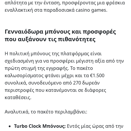
απλότητα με την ένταση, προσφέροντας μια φρέσκια
εναλλακτική στα παραδοσιακά casino games.
Γενναιόδωρα μπόνους και προσφορές
που αυξάνουν τις πιθανότητες
Η πολιτική μπόνους της πλατφόρμας είναι
σχεδιασμένη για να προσφέρει μέγιστη αξία από την
πρώτη στιγμή της εγγραφής. Το πακέτο
καλωσορίσματος φτάνει μέχρι και τα €1.500
συνολικά, συνοδευόμενο από 270 δωρεάν
περιστροφές που κατανέμονται σε διάφορες
καταθέσεις.
Αναλυτικά, το πακέτο περιλαμβάνει:
Turbo Clock Μπόνους:
Εντός μίας ώρας από την