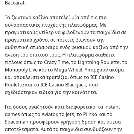
Baccarat.
Το ζωντανό καζίνο αποτελεί μία από τις πιο
συναρπαστικές πτυχές της πλατφόρμας. Με
πραγματικούς ντίλερ να φιλοξενούν τα παιχνίδια σε
πραγματικό χρόνο, οι παίκτες βιώνουν την
αυθεντική ατμόσφαιρα ενός φυσικού καζίνο από την
άνεση του σπιτιού τους. Η πλατφόρμα διαθέτει
τίτλους όπως το Crazy Time, το Lightning Roulette, το
Monopoly Live και το Mega Wheel. Υπάρχουν ακόμα
και αποκλειστικά τραπέζια, όπως το ICE Casino
Roulette και το ICE Casino Blackjack, που
σχεδιάστηκαν ειδικά για την κοινότητα.
Για όσους αναζητούν κάτι διαφορετικό, τα instant
games όπως το Aviator, το JetX, το Plinko και το
Spaceman προσφέρουν γρήγορη δράση και άμεσα
αποτελέσματα. Αυτά τα παιχνίδια συνδυάζουν την