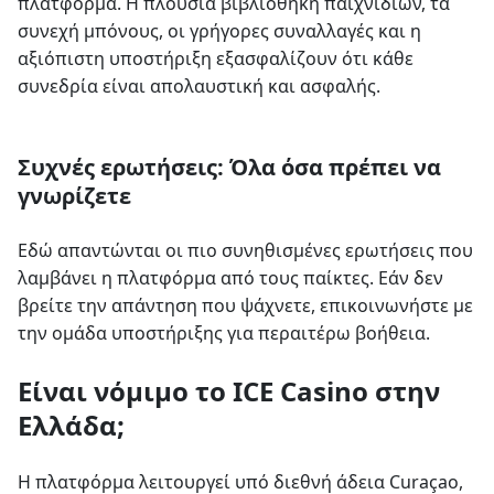
πλατφόρμα. Η πλούσια βιβλιοθήκη παιχνιδιών, τα
συνεχή μπόνους, οι γρήγορες συναλλαγές και η
αξιόπιστη υποστήριξη εξασφαλίζουν ότι κάθε
συνεδρία είναι απολαυστική και ασφαλής.
Συχνές ερωτήσεις: Όλα όσα πρέπει να
γνωρίζετε
Εδώ απαντώνται οι πιο συνηθισμένες ερωτήσεις που
λαμβάνει η πλατφόρμα από τους παίκτες. Εάν δεν
βρείτε την απάντηση που ψάχνετε, επικοινωνήστε με
την ομάδα υποστήριξης για περαιτέρω βοήθεια.
Είναι νόμιμο το ICE Casino στην
Ελλάδα;
Η πλατφόρμα λειτουργεί υπό διεθνή άδεια Curaçao,