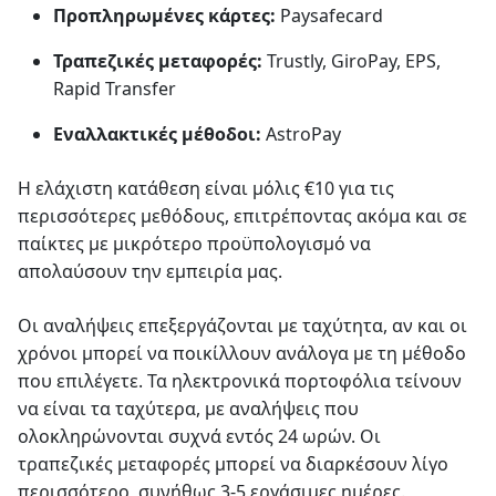
Προπληρωμένες κάρτες:
Paysafecard
Τραπεζικές μεταφορές:
Trustly, GiroPay, EPS,
Rapid Transfer
Εναλλακτικές μέθοδοι:
AstroPay
Η ελάχιστη κατάθεση είναι μόλις €10 για τις
περισσότερες μεθόδους, επιτρέποντας ακόμα και σε
παίκτες με μικρότερο προϋπολογισμό να
απολαύσουν την εμπειρία μας.
Οι αναλήψεις επεξεργάζονται με ταχύτητα, αν και οι
χρόνοι μπορεί να ποικίλλουν ανάλογα με τη μέθοδο
που επιλέγετε. Τα ηλεκτρονικά πορτοφόλια τείνουν
να είναι τα ταχύτερα, με αναλήψεις που
ολοκληρώνονται συχνά εντός 24 ωρών. Οι
τραπεζικές μεταφορές μπορεί να διαρκέσουν λίγο
περισσότερο, συνήθως 3-5 εργάσιμες ημέρες.