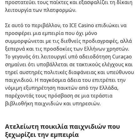
προστατεύει τους παίκτες και εξασφαλίζει τη δίκαιη
λειτουργία των πλατφορμών.
Σε αυτό το περιβάλλον, το ICE Casino επιδιώκει να
προσφέρει μια εμπειρία που όχι μόνο
συμμορφώνεται με τις διεθνείς προδιαγραφές, αλλά
ξεπερνά και τις προσδοκίες των Ελλήνων χρηστών.
Το γεγονός ότι λειτουργεί υπό αδειοδότηση Curaçao
σημαίνει ότι υποβάλλεται σε τακτικούς ελέγχους και
τηρεί αυστηρές πολιτικές διαφάνειας και υπεύθυνου
παιχνιδιού. Η παγκόσμια άδεια του επιτρέπει την
νόμιμη εξυπηρέτηση παικτών από την Ελλάδα,
παρέχοντάς τους πρόσβαση σε μια τεράστια
βιβλιοθήκη παιχνιδιών και υπηρεσιών.
Ατελείωτη ποικιλία παιχνιδιών που
ξεχωρίζει την εμπειρία