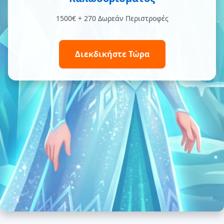
1500€ + 270 Δωρεάν Περιστροφές
Διεκδικήστε Τώρα