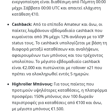
ενεργοποίηση είναι διαθέσιμη από Πέμπτη 00:00
μέχρι Σάββατο 00:00 UTC και απαιτεί ελάχιστη
κατάθεση €10.
Cashback:
Από το επίπεδο Amateur και άνω, οι
παίκτες λαμβάνουν εβδομαδιαίο cashback που
κυμαίνεται από 3% μέχρι 12% ανάλογα με το VIP
status τους. Το cashback υπολογίζεται με βάση τη
διαφορά μεταξύ καταθέσεων και αναλήψεων,
αφαιρουμένων των μπόνους και του τρέχοντος
υπολοίπου. Το μέγιστο εβδομαδιαίο cashback
είναι €2.000 και πιστώνεται με rollover x21 που
πρέπει να ολοκληρωθεί εντός 5 ημερών.
Highroller Μπόνους:
Για τους παίκτες που
προτιμούν υψηλότερες καταθέσεις, η πλατφόρμα
προσφέρει 150% μπόνους συν 100 δωρεάν
περιστροφές για καταθέσεις από €100 και άνω,
με μέγιστο μπόνους €1.500.