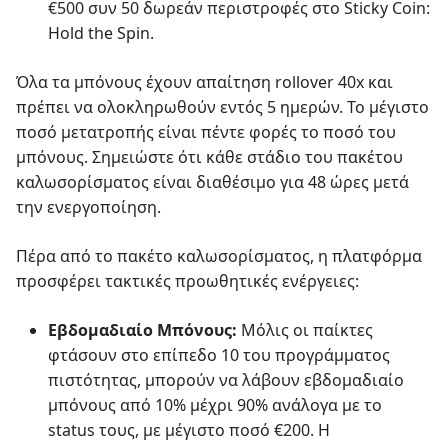
€500 συν 50 δωρεάν περιστροφές στο Sticky Coin:
Hold the Spin.
Όλα τα μπόνους έχουν απαίτηση rollover 40x και
πρέπει να ολοκληρωθούν εντός 5 ημερών. Το μέγιστο
ποσό μετατροπής είναι πέντε φορές το ποσό του
μπόνους. Σημειώστε ότι κάθε στάδιο του πακέτου
καλωσορίσματος είναι διαθέσιμο για 48 ώρες μετά
την ενεργοποίηση.
Πέρα από το πακέτο καλωσορίσματος, η πλατφόρμα
προσφέρει τακτικές προωθητικές ενέργειες:
Εβδομαδιαίο Μπόνους:
Μόλις οι παίκτες
φτάσουν στο επίπεδο 10 του προγράμματος
πιστότητας, μπορούν να λάβουν εβδομαδιαίο
μπόνους από 10% μέχρι 90% ανάλογα με το
status τους, με μέγιστο ποσό €200. Η