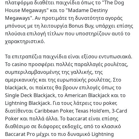
πλατφόρμα διαθέτει παιχνίδια όπως το "The Dog
House Megaways" και το "Madame Destiny
Megaways". Αν προτιμάτε τη δυνατότητα αγοράς
μπόνους με τη λειτουργία Bonus Buy, υπάρχει επίσης
πλούσια επιλογή τίτλων που υποστηρίζουν αυτό το
χαρακτηριστικό.
Τα επιτραπέζια παιχνίδια είναι εξίσου εντυπωσιακά.
Το casino προσφέρει πολλές παραλλαγές ρουλέτας,
συμπεριλαμβανομένης της γαλλικής, της
αμερικανικής και της ευρωπαϊκής ρουλέτας. Στο
blackjack, οι παίκτες θα βρουν επιλογές όπως το
Single Deck Blackjack, το American Blackjack και το
Lightning Blackjack. Για τους λάτρεις του poker,
διατίθενται Caribbean Poker, Texas Hold'em, 3-Card
Poker και πολλά άλλα. Το baccarat είναι επίσης
διαθέσιμο σε διάφορες εκδοχές, από το κλασικό
Baccarat Pro μέχρι το πιο δυναμικό Lightning