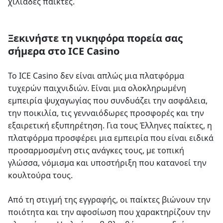
χιλιάδες παίκτες.
Ξεκινήστε τη νικηφόρα πορεία σας
σήμερα στο ICE Casino
Το ICE Casino δεν είναι απλώς μια πλατφόρμα
τυχερών παιχνιδιών. Είναι μια ολοκληρωμένη
εμπειρία ψυχαγωγίας που συνδυάζει την ασφάλεια,
την ποικιλία, τις γενναιόδωρες προσφορές και την
εξαιρετική εξυπηρέτηση. Για τους Έλληνες παίκτες, η
πλατφόρμα προσφέρει μια εμπειρία που είναι ειδικά
προσαρμοσμένη στις ανάγκες τους, με τοπική
γλώσσα, νόμισμα και υποστήριξη που κατανοεί την
κουλτούρα τους.
Από τη στιγμή της εγγραφής, οι παίκτες βιώνουν την
ποιότητα και την αφοσίωση που χαρακτηρίζουν την