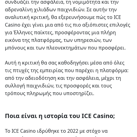
συνδυάζει την ασφάλεια, τη νομιμότητα και την
αδρεναλίνη χιλιάδων παιχνιδιών. Σε αυτήν την
αναλυτική κριτική, θα εξερευνήσουμε πώς το ICE
Casino έχει γίνει μια από τις πιο αξιόπιστες επιλογές
για Έλληνες παίκτες, προσφέροντας μια πλήρη
εικόνα της πλατφόρμας, των υπηρεσιών, των
μπόνους και των πλεονεκτημάτων που προσφέρει.
Αυτή η κριτική θα σας καθοδηγήσει μέσα από όλες
τις πτυχές της εμπειρίας που παρέχει η πλατφόρμα:
από την αδειοδότηση και την ασφάλεια, μέχρι τη
συλλογή παιχνιδιών, τις προσφορές και τους
τρόπους πληρωμής που υποστηρίζει.
Ποια είναι η ιστορία του ICE Casino;
Το ICE Casino ιδρύθηκε το 2022 με στόχο να