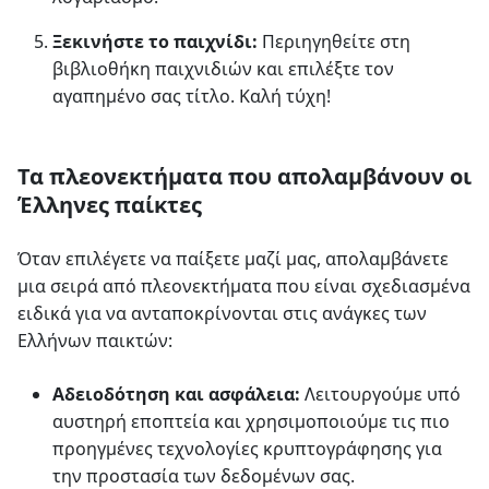
Ξεκινήστε το παιχνίδι:
Περιηγηθείτε στη
βιβλιοθήκη παιχνιδιών και επιλέξτε τον
αγαπημένο σας τίτλο. Καλή τύχη!
Τα πλεονεκτήματα που απολαμβάνουν οι
Έλληνες παίκτες
Όταν επιλέγετε να παίξετε μαζί μας, απολαμβάνετε
μια σειρά από πλεονεκτήματα που είναι σχεδιασμένα
ειδικά για να ανταποκρίνονται στις ανάγκες των
Ελλήνων παικτών:
Αδειοδότηση και ασφάλεια:
Λειτουργούμε υπό
αυστηρή εποπτεία και χρησιμοποιούμε τις πιο
προηγμένες τεχνολογίες κρυπτογράφησης για
την προστασία των δεδομένων σας.